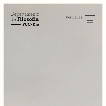
Português