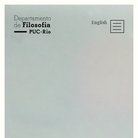
English