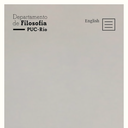
English