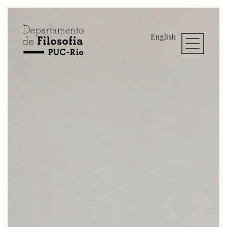
English