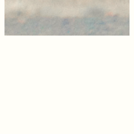
Resultado Final do Processo de Selecao
para Professor Horista do Departamento
de Filosofia PUC-Rio
Clique aqui para acessar o resultado.
Compartilhar